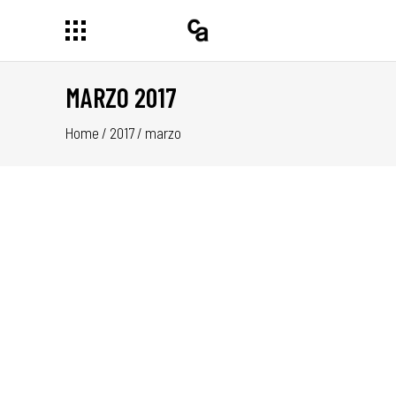
MARZO 2017
Home
/
2017
/
marzo
DEL
NAL