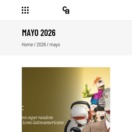
MAYO 2026
Home
/
2026
/
mayo