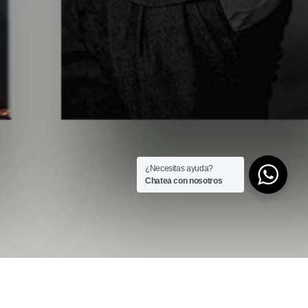
¿Necesitas ayuda?
Chatea con nosotros