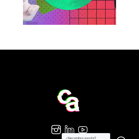
¿Necesitas ayuda?