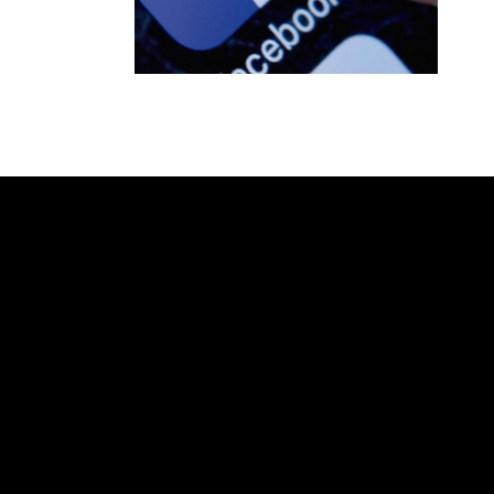
ACEBOOK
DATOS