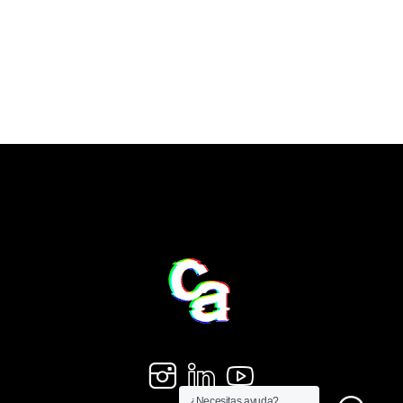
¿Necesitas ayuda?