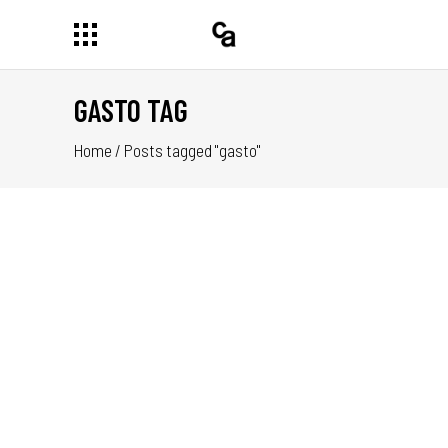
GASTO TAG
Home
/
Posts tagged "gasto"
OK.