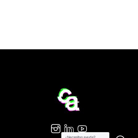
¿Necesitas ayuda?