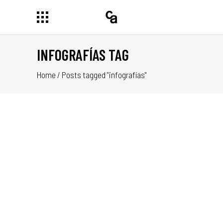
INFOGRAFÍAS TAG
Home
/
Posts tagged "infografías"
E
R
A DE