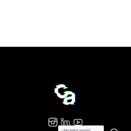
¿Necesitas ayuda?