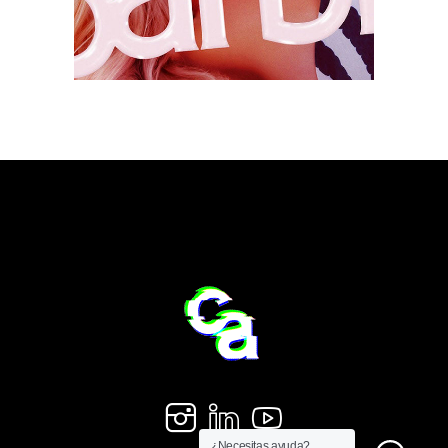
¿Necesitas ayuda?