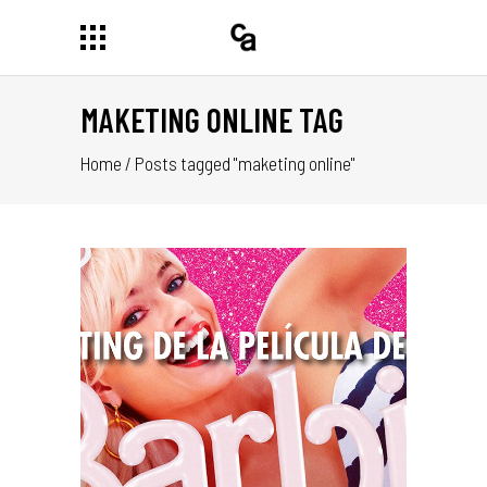
MAKETING ONLINE TAG
Home
/
Posts tagged "maketing online"
 LA