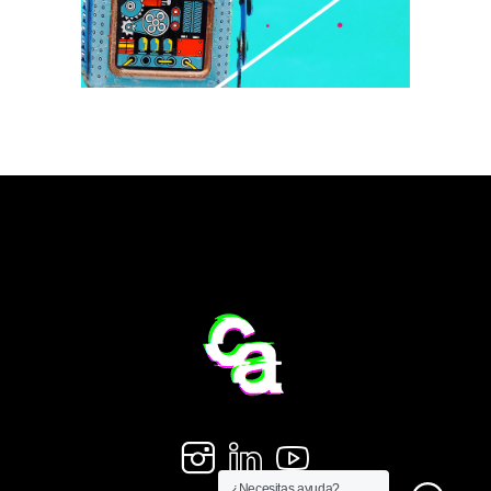
¿Necesitas ayuda?