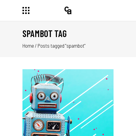
SPAMBOT TAG
Home
/
Posts tagged "spambot"
 TU