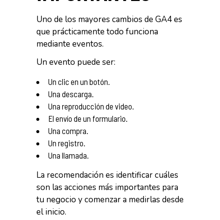
Uno de los mayores cambios de GA4 es
que prácticamente todo funciona
mediante eventos.
Un evento puede ser:
Un clic en un botón.
Una descarga.
Una reproducción de video.
El envío de un formulario.
Una compra.
Un registro.
Una llamada.
La recomendación es identificar cuáles
son las acciones más importantes para
tu negocio y comenzar a medirlas desde
el inicio.