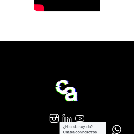
¿Necesitas ayuda?
Chatea con nosotros