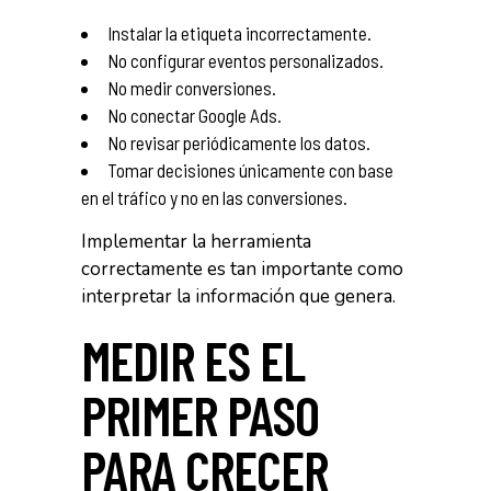
Instalar la etiqueta incorrectamente.
No configurar eventos personalizados.
No medir conversiones.
No conectar Google Ads.
No revisar periódicamente los datos.
Tomar decisiones únicamente con base
en el tráfico y no en las conversiones.
Implementar la herramienta
correctamente es tan importante como
interpretar la información que genera.
MEDIR ES EL
PRIMER PASO
PARA CRECER