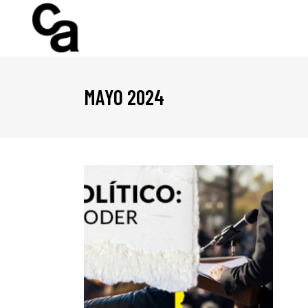
MAYO 2024
G
AS DE