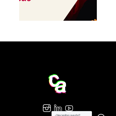
¿Necesitas ayuda?