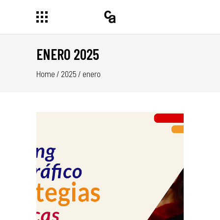
ENERO 2025
Home
/
2025
/
enero
:
AS