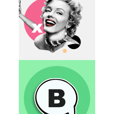
VO
ESS