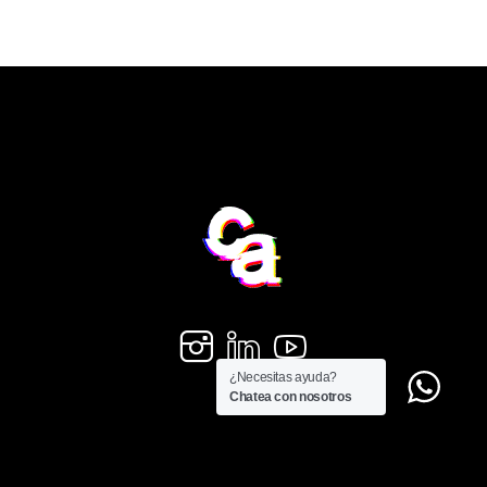
¿Necesitas ayuda?
Chatea con nosotros