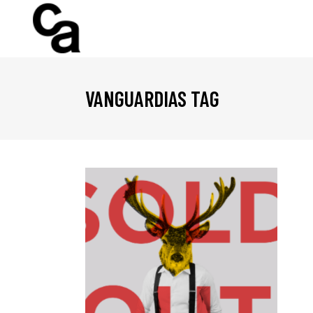
VANGUARDIAS TAG
ERCE