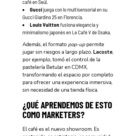
café en Seúl.
Gucci
juega con lo multisensorial en su
Gucci Giardino 25 en Florencia.
Louis Vuitton
fusiona elegancia y
minimalismo japonés en Le Café V de Osaka.
Además, el formato
pop-up
permite
jugar sin riesgos a largo plazo.
Lacoste
,
por ejemplo, tomó el control de la
pastelería Betular en CDMX,
transformando el espacio por completo
para ofrecer una experiencia inmersiva,
sin necesidad de una tienda física.
¿QUÉ APRENDEMOS DE ESTO
COMO MARKETERS?
El café es el nuevo showroom. Es