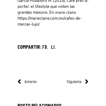
Garcia Huidobro M. (2025). Café prêt-à-
porter: el lifestyle que visten las
grandes maisons. En
marie claire
.
https://marieclaire.com.mx/cafes-de-
marcas-lujo/
FB.
LI.
Anterior
Siguiente