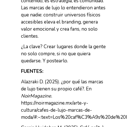
contenido, es estrategia, es comunidad.
Las marcas de lujo lo entendieron antes
que nadie: construir universos físicos
accesibles eleva el branding, genera
valor emocional y crea fans, no solo
clientes.
¿La clave? Crear lugares donde la gente
no solo compre, si no que quiera
quedarse. Y postearlo.
FUENTES:
Alazraki D. (2025). ¿por qué las marcas
de lujo tienen su propio café?. En
NoirMagazine.
https://noirmagazine.mx/arte-y-
cultura/cafes-de-lujo-marcas-de-
moda/#:~:text=Los%20caf%C3%A9s%20de%20